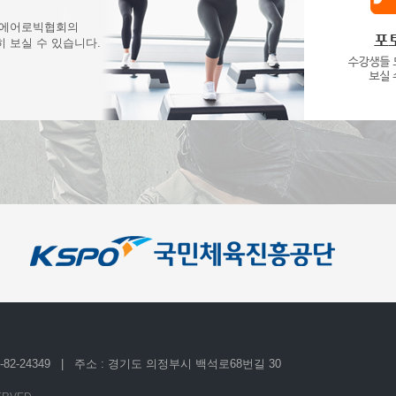
 에어로빅협회의
 보실 수 있습니다.
2-24349 | 주소 : 경기도 의정부시 백석로68번길 30