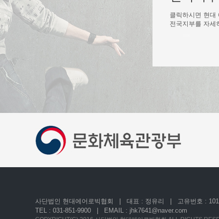
클릭하시면 현대
전국지부를 자세히
사단법인 현대에어로빅협회 | 대표 : 정유리 | 고유번호 : 101-8
TEL : 031-851-9900 |
EMAIL : jhk7641@naver.com